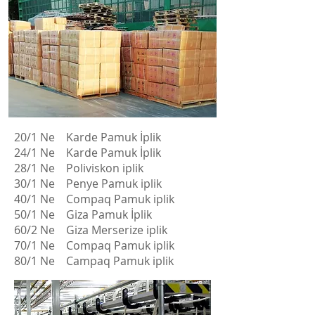
PAMUK İPLİK NUMARALARI
20/1 Ne Karde Pamuk İplik
24/1 Ne Karde Pamuk İplik
28/1 Ne Poliviskon iplik
30/1 Ne Penye Pamuk iplik
40/1 Ne Compaq Pamuk iplik
50/1 Ne Giza Pamuk İplik
60/2 Ne Giza Merserize iplik
70/1 Ne Compaq Pamuk iplik
80/1 Ne Campaq Pamuk iplik