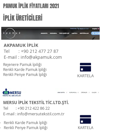
PAMUK İPLİK FİYATLARI 2021
İPLİK ÜRETİCİLERİ
AKPAMUK İPLİK
Tel :
+90 212 477 27 87
E-mail :
info@akpamuk.com
Rejenere Pamuk İpiliği
Renkli Karde Pamuk İpliği
Renkli Penye Pamuk İpliği
KARTELA
MERSU İPLİK TEKSTİL TİC.LTD.ŞTİ.
Tel :
+90 212 422 86 22
E-mail :
info@mersutekstil.com.tr
Renkli Karde Pamuk İpliği
Renkli Penye Pamuk İpliği
KARTELA