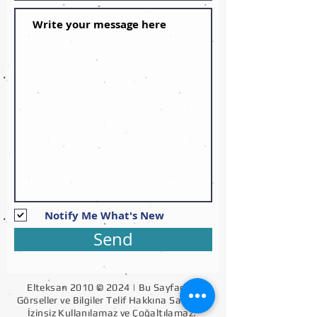
Notify Me What's New
Send
Elteksan 2010 © 2024 | Bu Sayfadaki
Görseller ve Bilgiler Telif Hakkına Sahiptir.
İzinsiz Kullanılamaz ve Çoğaltılamaz.