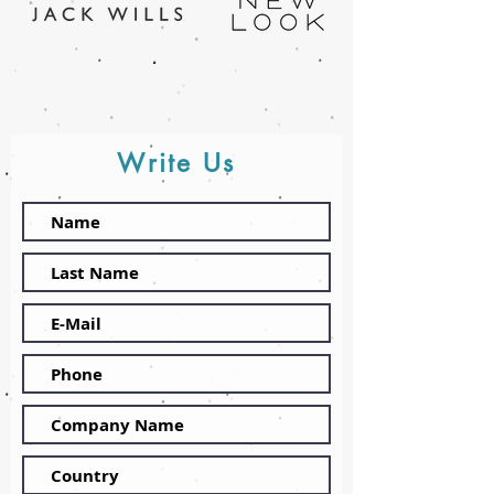
Write Us