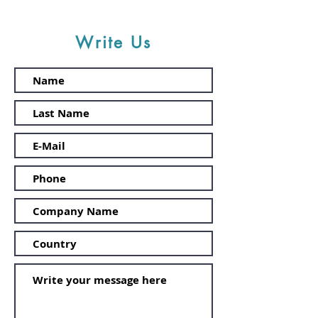
Write Us