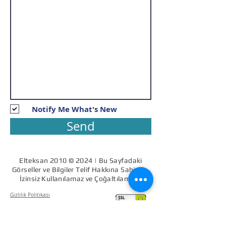
Notify Me What's New
Send
Elteksan 2010 © 2024 | Bu Sayfadaki
Görseller ve Bilgiler Telif Hakkına Sahiptir.
İzinsiz Kullanılamaz ve Çoğaltılamaz.
Gizlilik Politikası
Mesafeli Satış Sözleşmesi
Teslimat ve İade